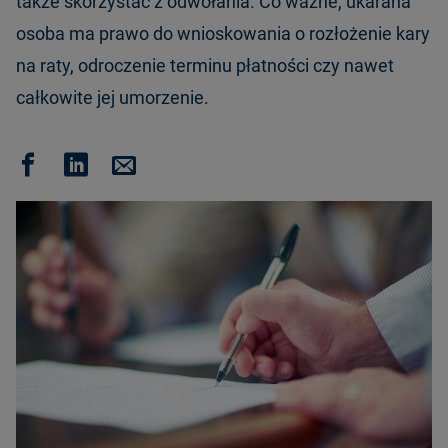
także skorzystać z odwołania. Co ważne, ukarana
osoba ma prawo do wnioskowania o rozłożenie kary
na raty, odroczenie terminu płatności czy nawet
całkowite jej umorzenie.