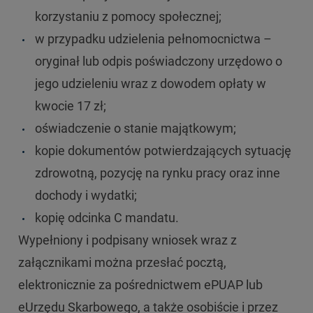
korzystaniu z pomocy społecznej;
w przypadku udzielenia pełnomocnictwa –
oryginał lub odpis poświadczony urzędowo o
jego udzieleniu wraz z dowodem opłaty w
kwocie 17 zł;
oświadczenie o stanie majątkowym;
kopie dokumentów potwierdzających sytuację
zdrowotną, pozycję na rynku pracy oraz inne
dochody i wydatki;
kopię odcinka C mandatu.
Wypełniony i podpisany wniosek wraz z
załącznikami można przesłać pocztą,
elektronicznie za pośrednictwem ePUAP lub
eUrzędu Skarbowego, a także osobiście i przez