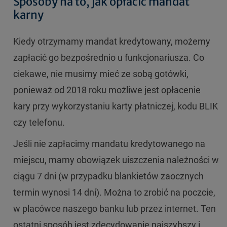
Sposoby na to, jak opłacić mandat
karny
Kiedy otrzymamy mandat kredytowany, możemy
zapłacić go bezpośrednio u funkcjonariusza. Co
ciekawe, nie musimy mieć ze sobą gotówki,
ponieważ od 2018 roku możliwe jest opłacenie
kary przy wykorzystaniu karty płatniczej, kodu BLIK
czy telefonu.
Jeśli nie zapłacimy mandatu kredytowanego na
miejscu, mamy obowiązek uiszczenia należności w
ciągu 7 dni (w przypadku blankietów zaocznych
termin wynosi 14 dni). Można to zrobić na poczcie,
w placówce naszego banku lub przez internet. Ten
ostatni sposób jest zdecydowanie najszybszy i