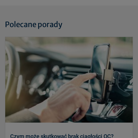
Polecane porady
Czym może skutkować brak ciągłości OC?