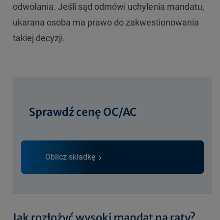
odwołania. Jeśli sąd odmówi uchylenia mandatu,
ukarana osoba ma prawo do zakwestionowania
takiej decyzji.
Sprawdź cenę OC/AC
Oblicz składkę
Jak rozłożyć wysoki mandat na raty?