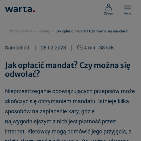
Zaloguj
Menu
Strona główna
Porady
Jak opłacić mandat? Czy można się odwołać?
Samochód
28.02.2023
4 min. 38 sek.
Jak opłacić mandat? Czy można się
odwołać?
Nieprzestrzeganie obowiązujących przepisów może
skończyć się otrzymaniem mandatu. Istnieje kilka
sposobów na zapłacenie kary, gdzie
najwygodniejszym z nich jest płatność przez
internet. Kierowcy mogą odmówić jego przyjęcia, a