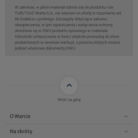
W zakresie, w jakim materiał odnosi się do produktu/-ów
TUiR/TUnŻ Warta S.A., nie stanowi on oferty w rozumieniu art.
66 Kodeksu cywilnego. Szczegóły dotyczące zakresu
ubezpieczenia, w tym ograniczenia i wyłączenia ochrony,
określone są w OWU produktu opisanego w materiale.
Odnośniki umieszczone w treści artykułu prowadzą do stron
produktowych w serwisie warta.pl, z poziomu których można
pobrać właściwe dokumenty OWU.
Wróć na górę
O Warcie
Na skróty