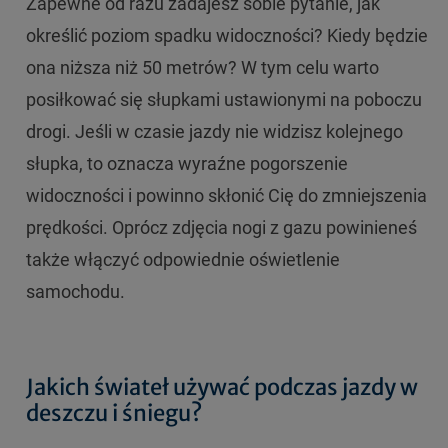
Zapewne od razu zadajesz sobie pytanie, jak
określić poziom spadku widoczności? Kiedy będzie
ona niższa niż 50 metrów? W tym celu warto
posiłkować się słupkami ustawionymi na poboczu
drogi. Jeśli w czasie jazdy nie widzisz kolejnego
słupka, to oznacza wyraźne pogorszenie
widoczności i powinno skłonić Cię do zmniejszenia
prędkości. Oprócz zdjęcia nogi z gazu powinieneś
także włączyć odpowiednie oświetlenie
samochodu.
Jakich świateł używać podczas jazdy w
deszczu i śniegu?