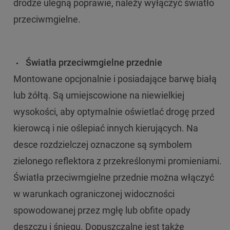
drodze ulegną poprawie, należy wyłączyć światło
przeciwmgielne.
Światła przeciwmgielne przednie
Montowane opcjonalnie i posiadające barwę białą
lub żółtą. Są umiejscowione na niewielkiej
wysokości, aby optymalnie oświetlać drogę przed
kierowcą i nie oślepiać innych kierujących. Na
desce rozdzielczej oznaczone są symbolem
zielonego reflektora z przekreślonymi promieniami.
Światła przeciwmgielne przednie można włączyć
w warunkach ograniczonej widoczności
spowodowanej przez mgłę lub obfite opady
deszczu i śniegu. Dopuszczalne jest także