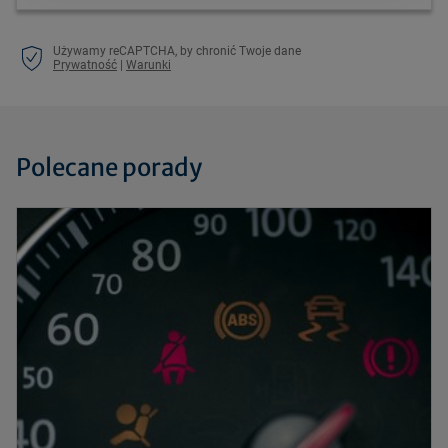
Używamy reCAPTCHA, by chronić Twoje dane
Prywatność
|
Warunki
Polecane porady