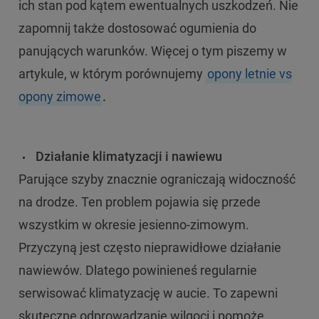
ich stan pod kątem ewentualnych uszkodzeń. Nie
zapomnij także dostosować ogumienia do
panujących warunków. Więcej o tym piszemy w
artykule, w którym porównujemy
opony letnie vs
opony zimowe
.
Działanie klimatyzacji i nawiewu
Parujące szyby znacznie ograniczają widoczność
na drodze. Ten problem pojawia się przede
wszystkim w okresie jesienno-zimowym.
Przyczyną jest często nieprawidłowe działanie
nawiewów. Dlatego powinieneś regularnie
serwisować klimatyzację w aucie. To zapewni
skuteczne odprowadzanie wilgoci i pomoże