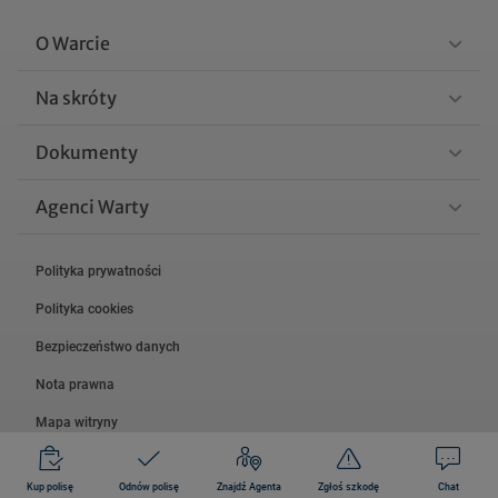
O Warcie
Na skróty
Dokumenty
Agenci Warty
Polityka prywatności
Polityka cookies
Bezpieczeństwo danych
Nota prawna
Mapa witryny
© 2026 Grupa Warta.
Kup polisę
Odnów polisę
Znajdź Agenta
Zgłoś szkodę
Chat