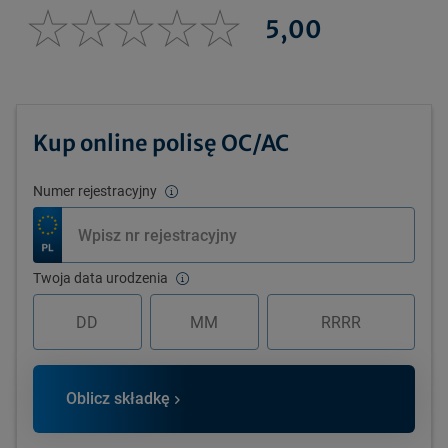
5,00
Kup online polisę OC/AC
Numer rejestracyjny
Twoja data urodzenia
Oblicz składkę