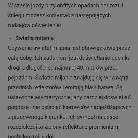
W czasie jazdy przy obfitych opadach deszczu i
śniegu możesz korzystać z następujących
rodzajów oświetlenia:
Światła mijania
Używanie świateł mijania jest obowiązkowe przez
całą dobę. Ich zadaniem jest doświetlanie odcinka
drogi o długości co najmniej 40 metrów przed
pojazdem. Światła mijania znajdują się wewnątrz
przednich reflektorów i emitują białą barwę. Są
ustawione asymetrycznie, aby bardziej doświetlać
pobocze i nie oślepiać kierowców nadjeżdżających
z przeciwnego kierunku. Ich symbol na desce
rozdzielczej to zielony reflektor z promieniami
pochylonymi w dół.