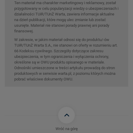
Ten materiał ma charakter marketingowy i reklamowy, został
przygotowany w celu popularyzacji wiedzy o ubezpieczeniach i
działalności TUiR/TUnŻ Warta, zawiera informacje aktualne
na dzień publikacji, które mogą ulec zmianie lub zostać
usunięte. Materiał nie stanowi porady prawnej ani porady
finansowej.
W zakresie, w jakim materiał odnosi się do produktu/-ów
TUiR/TUnŻ Warta S.A., nie stanowi on oferty w rozumieniu art.
66 Kodeksu cywilnego. Szczegóły dotyczące zakresu
ubezpieczenia, w tym ograniczenia i wyłączenia ochrony,
określone są w OWU produktu opisanego w materiale.
Odnośniki umieszczone w treści artykułu prowadzą do stron
produktowych w serwisie warta.pl, z poziomu których można
pobrać właściwe dokumenty OWU.
Wróć na górę