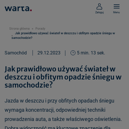
Zaloguj
Menu
Strona główna
Porady
Jak prawidłowo używać świateł w deszczu i obfitym opadzie śniegu w
samochodzie?
Samochód
29.12.2023
5 min. 13 sek.
Jak prawidłowo używać świateł w
deszczu i obfitym opadzie śniegu w
samochodzie?
Jazda w deszczu i przy obfitych opadach śniegu
wymaga koncentracji, odpowiedniej techniki
prowadzenia auta, a także właściwego oświetlenia.
Dobra widoczność ma kluczowe znaczenie dla