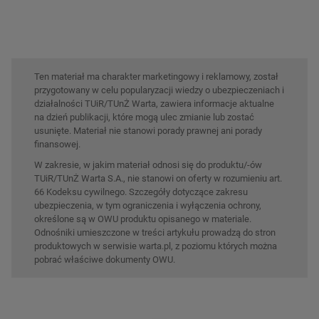
Ten materiał ma charakter marketingowy i reklamowy, został
przygotowany w celu popularyzacji wiedzy o ubezpieczeniach i
działalności TUiR/TUnŻ Warta, zawiera informacje aktualne
na dzień publikacji, które mogą ulec zmianie lub zostać
usunięte. Materiał nie stanowi porady prawnej ani porady
finansowej.
W zakresie, w jakim materiał odnosi się do produktu/-ów
TUiR/TUnŻ Warta S.A., nie stanowi on oferty w rozumieniu art.
66 Kodeksu cywilnego. Szczegóły dotyczące zakresu
ubezpieczenia, w tym ograniczenia i wyłączenia ochrony,
określone są w OWU produktu opisanego w materiale.
Odnośniki umieszczone w treści artykułu prowadzą do stron
produktowych w serwisie warta.pl, z poziomu których można
pobrać właściwe dokumenty OWU.