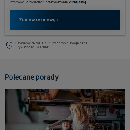
informacji o zasadach przetwarzania
kliknij tutaj
Zamów rozmowę
Używamy reCAPTCHA, by chronić Twoje dane
Prywatność
|
Warunki
Polecane porady