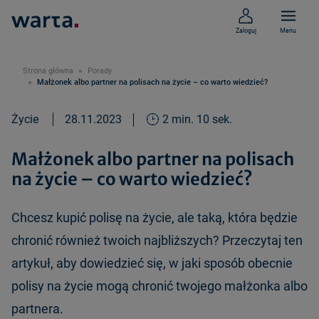
Zaloguj
Menu
Strona główna
Porady
Małżonek albo partner na polisach na życie – co warto wiedzieć?
Życie
28.11.2023
2 min. 10 sek.
Małżonek albo partner na polisach
na życie – co warto wiedzieć?
Chcesz kupić polisę na życie, ale taką, która będzie
chronić również twoich najbliższych? Przeczytaj ten
artykuł, aby dowiedzieć się, w jaki sposób obecnie
polisy na życie mogą chronić twojego małżonka albo
partnera.