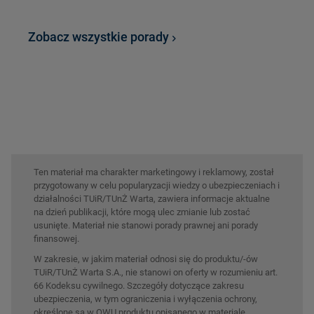
Zobacz wszystkie porady
Ten materiał ma charakter marketingowy i reklamowy, został
przygotowany w celu popularyzacji wiedzy o ubezpieczeniach i
działalności TUiR/TUnŻ Warta, zawiera informacje aktualne
na dzień publikacji, które mogą ulec zmianie lub zostać
usunięte. Materiał nie stanowi porady prawnej ani porady
finansowej.
W zakresie, w jakim materiał odnosi się do produktu/-ów
TUiR/TUnŻ Warta S.A., nie stanowi on oferty w rozumieniu art.
66 Kodeksu cywilnego. Szczegóły dotyczące zakresu
ubezpieczenia, w tym ograniczenia i wyłączenia ochrony,
określone są w OWU produktu opisanego w materiale.