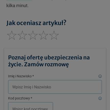
kilka minut.
Jak oceniasz artykuł?
Poznaj ofertę ubezpieczenia na
życie. Zamów rozmowę
Imię i Nazwisko
*
Kod pocztowy
*