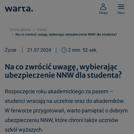
Zaloguj
Menu
Strona główna
Porady
Na co zwrócić uwagę, wybierając ubezpieczenie NNW dla studenta?
Życie
21.07.2024
2 min. 52 sek.
Na co zwrócić uwagę, wybierając
ubezpieczenie NNW dla studenta?
Rozpoczęcie roku akademickiego za pasem –
studenci wracają na uczelnie oraz do akademików.
W ferworze przygotowań, warto pamiętać o dobrym
ubezpieczeniu NNW, które chroni także uczniów
szkół wyższych.