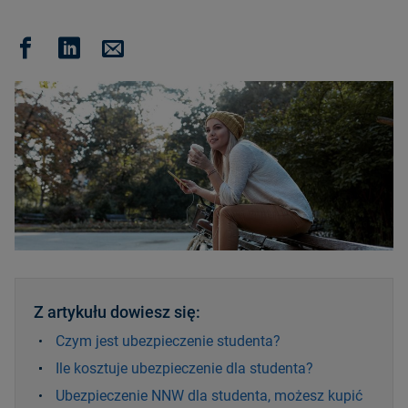
Z artykułu dowiesz się:
Czym jest ubezpieczenie studenta?
Ile kosztuje ubezpieczenie dla studenta?
Ubezpieczenie NNW dla studenta, możesz kupić