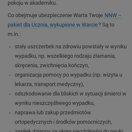
pokoju w akademiku.
Co obejmuje ubezpieczenie Warta Twoje
NNW –
pakiet dla Ucznia, wykupione w Warcie
? Są to
m.in.:
stały uszczerbek na zdrowiu powstały w wyniku
wypadku, np. wszelkiego rodzaju złamania,
skręcenia, zwichnięcia kończyn,
organizacja pomocy po wypadku (np. wizyta u
lekarza, transport medyczny),
odszkodowanie dla bliskich w sytuacji śmierci w
wyniku nieszczęśliwego wypadku,
naprawa lub zakup przedmiotów
ortopedycznych i środków pomocniczych,
zasiłek dzienny za okres niezdolności do nauki