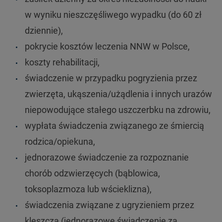
w wyniku nieszczęśliwego wypadku (do 60 zł
dziennie),
pokrycie kosztów leczenia NNW w Polsce,
koszty rehabilitacji,
świadczenie w przypadku pogryzienia przez
zwierzęta, ukąszenia/użądlenia i innych urazów
niepowodujące stałego uszczerbku na zdrowiu,
wypłata świadczenia związanego ze śmiercią
rodzica/opiekuna,
jednorazowe świadczenie za rozpoznanie
chorób odzwierzęcych (bąblowica,
toksoplazmoza lub wścieklizna),
świadczenia związane z ugryzieniem przez
kleszcza (jednorazowe świadczenie za