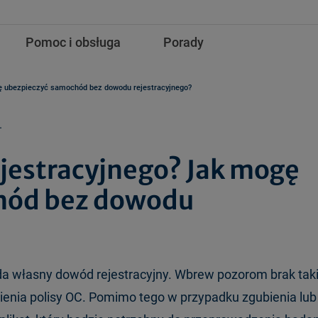
Pomoc i obsługa
Porady
 ubezpieczyć samochód bez dowodu rejestracyjnego?
.
estracyjnego? Jak mogę
hód bez dowodu
da własny dowód rejestracyjny. Wbrew pozorom brak tak
enia polisy OC. Pomimo tego w przypadku zgubienia lub