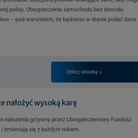
onej polisy. Ubezpieczenie samochodu bez dowodu
ożliwe – pod warunkiem, że będziesz w stanie podać dane
Oblicz składkę
e nałożyć wysoką karę
yko nałożenia grzywny przez Ubezpieczeniowy Fundusz
i zmieniają się z każdym rokiem.