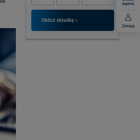
nia
Agenta
Oblicz składkę
Zaloguj