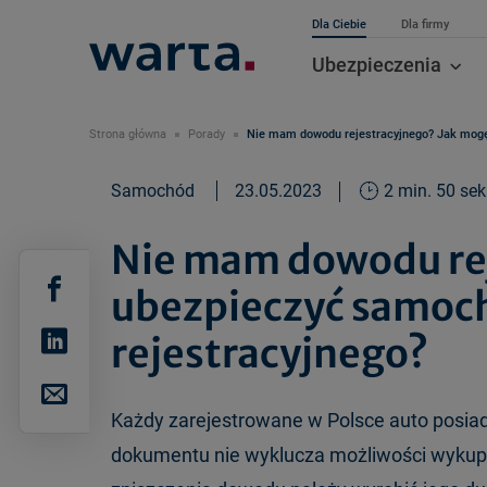
Dla Ciebie
Dla firmy
Ubezpieczenia
Strona główna
Porady
Nie mam dowodu rejestracyjnego? Jak mogę
Samochód
23.05.2023
2 min. 50 sek
Nie mam dowodu rej
ubezpieczyć samoc
rejestracyjnego?
Każdy zarejestrowane w Polsce auto posia
dokumentu nie wyklucza możliwości wykupi