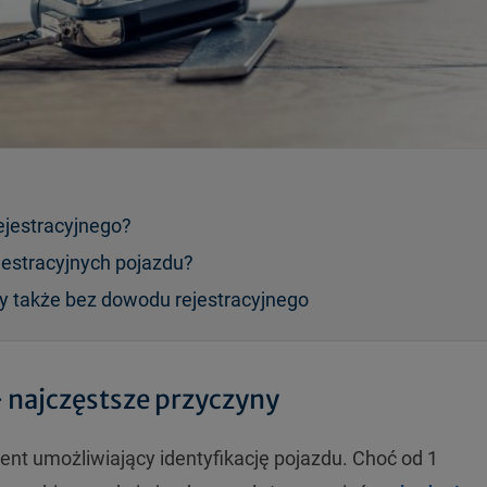
jestracyjnego?
estracyjnych pojazdu?
y także bez dowodu rejestracyjnego
 najczęstsze przyczyny
nt umożliwiający identyfikację pojazdu. Choć od 1