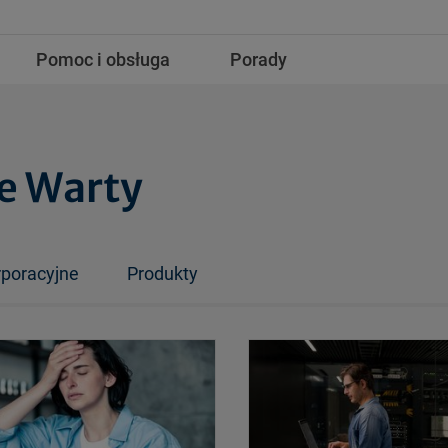
Pomoc i obsługa
Porady
e Warty
rporacyjne
Produkty