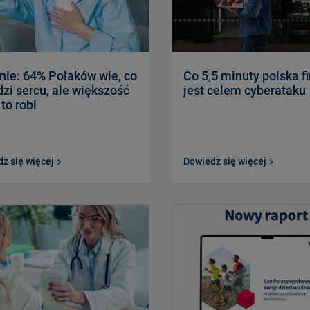
nie: 64% Polaków wie, co
Co 5,5 minuty polska f
zi sercu, ale większość
jest celem cyberataku
 to robi
z się więcej
Dowiedz się więcej