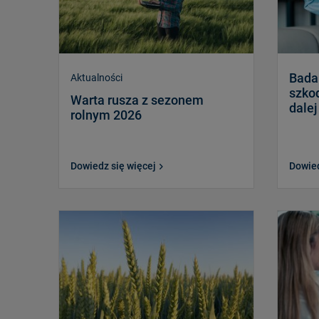
Bada
Aktualności
szkod
Warta rusza z sezonem
dalej
rolnym 2026
Dowiedz się więcej
Dowied