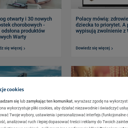
og otwarty i 30 nowych
Polacy mówią: zdrowi
ostek chorobowych -
dziecka to priorytet. 
 odsłona produktów
wypisują zwolnienie z
owych Warty
z się więcej
Dowiedz się więcej
cje cookies
gadzam się
lub
zamykając ten komunikat
, wyrażasz zgodę na wykorzyst
ona wykorzystuje pliki cookies, aby działać niezawodnie i świadczyć usłu
ywać Twoje wybory, ustawienia i personalizować interfejs (funkcjonalne c
ć, analizować ruch i lepiej dopasować treści i reklamy do Twoich zaint