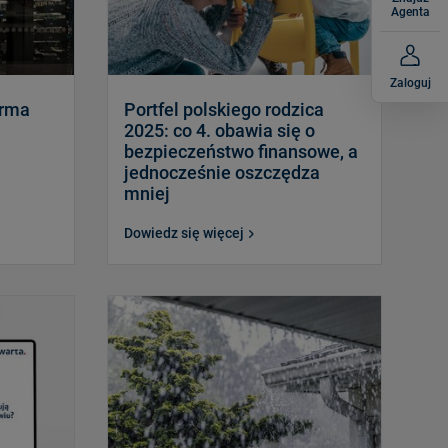
Agenta
Zaloguj
irma
Portfel polskiego rodzica
2025: co 4. obawia się o
bezpieczeństwo finansowe, a
jednocześnie oszczędza
mniej
Dowiedz się więcej