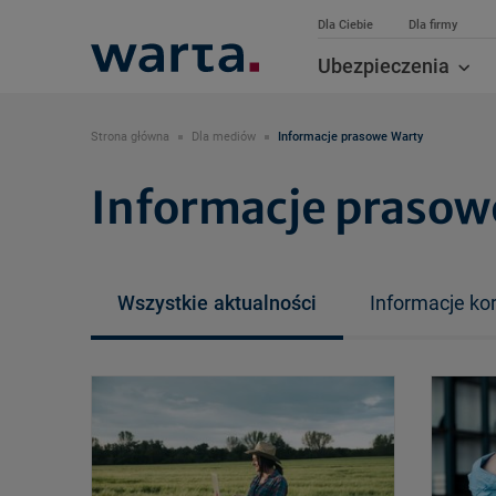
Dla Ciebie
Dla firmy
Ubezpieczenia
Strona główna
Dla mediów
Informacje prasowe Warty
Informacje prasow
Wszystkie
aktualności
Informacje ko