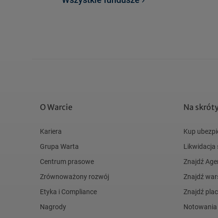
O Warcie
Na skrót
Kariera
Kup ubezpi
Grupa Warta
Likwidacja
Centrum prasowe
Znajdź Age
Zrównoważony rozwój
Znajdź war
Etyka i Compliance
Znajdź pl
Nagrody
Notowania