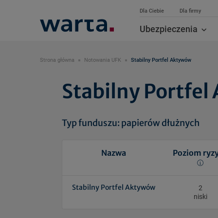
Dla Ciebie
Dla firmy
Ubezpieczenia
Strona główna
Notowania UFK
Stabilny Portfel Aktywów
Stabilny Portfe
Typ funduszu: papierów dłużnych
Nazwa
Poziom ryz
Stabilny Portfel Aktywów
2
niski