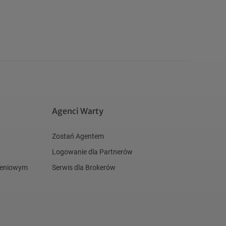
Agenci Warty
Zostań Agentem
Logowanie dla Partnerów
czeniowym
Serwis dla Brokerów