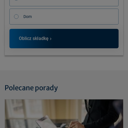
Dom
Oblicz składkę
Polecane porady