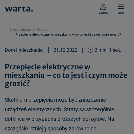
Zaloguj
Menu
Strona główna
Porady
Przepięcie elektryczne w mieszkaniu – co to jest i czym może grozić?
Dom i mieszkanie
21.12.2022
2 min. 1 sek.
Przepięcie elektryczne w
mieszkaniu – co to jest i czym może
grozić?
Skutkiem przepięcia może być zniszczenie
urządzeń elektrycznych. Straty są szczególnie
dotkliwe w przypadku droższych sprzętów. Na
szczęście istnieją sposoby zarówno na