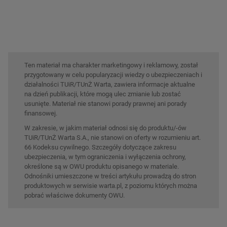
Ten materiał ma charakter marketingowy i reklamowy, został
przygotowany w celu popularyzacji wiedzy o ubezpieczeniach i
działalności TUiR/TUnŻ Warta, zawiera informacje aktualne
na dzień publikacji, które mogą ulec zmianie lub zostać
usunięte. Materiał nie stanowi porady prawnej ani porady
finansowej.
W zakresie, w jakim materiał odnosi się do produktu/-ów
TUiR/TUnŻ Warta S.A., nie stanowi on oferty w rozumieniu art.
66 Kodeksu cywilnego. Szczegóły dotyczące zakresu
ubezpieczenia, w tym ograniczenia i wyłączenia ochrony,
określone są w OWU produktu opisanego w materiale.
Odnośniki umieszczone w treści artykułu prowadzą do stron
produktowych w serwisie warta.pl, z poziomu których można
pobrać właściwe dokumenty OWU.