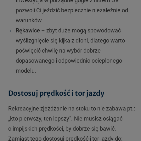
Inwestycja w porządne gogle z filtrem UV
pozwoli Ci jeździć bezpiecznie niezależnie od
warunków.
Rękawice
– zbyt duże mogą spowodować
wyślizgnięcie się kijka z dłoni, dlatego warto
poświęcić chwilę na wybór dobrze
dopasowanego i odpowiednio ocieplonego
modelu.
Dostosuj prędkość i tor jazdy
Rekreacyjne zjeżdżanie na stoku to nie zabawa pt.:
„kto pierwszy, ten lepszy”. Nie musisz osiągać
olimpijskich prędkości, by dobrze się bawić.
Zamiast tego dostosuj prędkość i tor jazdy do: