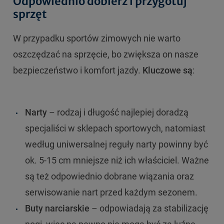
Odpowiednio dobierz i przygotuj
sprzęt
W przypadku sportów zimowych nie warto
oszczędzać na sprzęcie, bo zwiększa on nasze
bezpieczeństwo i komfort jazdy.
Kluczowe są
:
Narty
– rodzaj i długość najlepiej doradzą
specjaliści w sklepach sportowych, natomiast
według uniwersalnej reguły narty powinny być
ok. 5-15 cm mniejsze niż ich właściciel. Ważne
są też odpowiednio dobrane wiązania oraz
serwisowanie nart przed każdym sezonem.
Buty narciarskie
– odpowiadają za stabilizację