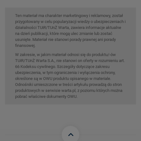
Ten materiał ma charakter marketingowy i reklamowy, został
przygotowany w celu popularyzacji wiedzy o ubezpieczeniach i
działalności TUiR/TUnŻ Warta, zawiera informacje aktualne
na dzień publikacji, które mogą ulec zmianie lub zostać
usunięte. Materiał nie stanowi porady prawnej ani porady
finansowej.
W zakresie, w jakim materiał odnosi się do produktu/-ów
TUiR/TUnŻ Warta S.A., nie stanowi on oferty w rozumieniu art.
66 Kodeksu cywilnego. Szczegóły dotyczące zakresu
ubezpieczenia, w tym ograniczenia i wyłączenia ochrony,
określone są w OWU produktu opisanego w materiale.
Odnośniki umieszczone w treści artykułu prowadzą do stron
produktowych w serwisie warta.pl, z poziomu których można
pobrać właściwe dokumenty OWU.