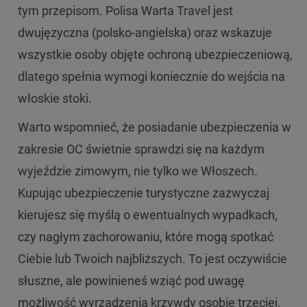
tym przepisom. Polisa Warta Travel jest
dwujęzyczna (polsko-angielska) oraz wskazuje
wszystkie osoby objęte ochroną ubezpieczeniową,
dlatego spełnia wymogi koniecznie do wejścia na
włoskie stoki.
Warto wspomnieć, że posiadanie ubezpieczenia w
zakresie OC świetnie sprawdzi się na każdym
wyjeździe zimowym, nie tylko we Włoszech.
Kupując ubezpieczenie turystyczne zazwyczaj
kierujesz się myślą o ewentualnych wypadkach,
czy nagłym zachorowaniu, które mogą spotkać
Ciebie lub Twoich najbliższych. To jest oczywiście
słuszne, ale powinieneś wziąć pod uwagę
możliwość wyrządzenia krzywdy osobie trzeciej.