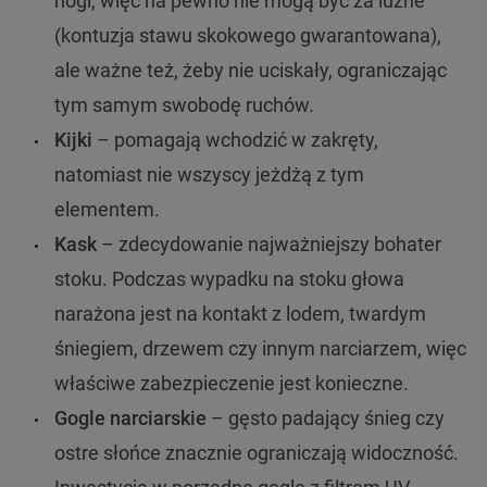
nogi, więc na pewno nie mogą być za luźne
(kontuzja stawu skokowego gwarantowana),
ale ważne też, żeby nie uciskały, ograniczając
tym samym swobodę ruchów.
Kijki
– pomagają wchodzić w zakręty,
natomiast nie wszyscy jeżdżą z tym
elementem.
Kask
– zdecydowanie najważniejszy bohater
stoku. Podczas wypadku na stoku głowa
narażona jest na kontakt z lodem, twardym
śniegiem, drzewem czy innym narciarzem, więc
właściwe zabezpieczenie jest konieczne.
Gogle narciarskie
– gęsto padający śnieg czy
ostre słońce znacznie ograniczają widoczność.