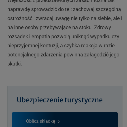
Większość z przedstawionych zasad można tak
naprawdę sprowadzić do tej: zachowaj szczególną
ostrożność i zwracaj uwagę nie tylko na siebie, ale i
na inne osoby przebywające na stoku. Zdrowy
rozsądek i empatia pozwolą uniknąć wypadku czy
nieprzyjemnej kontuzji, a szybka reakcja w razie
potencjalnego zdarzenia powinna załagodzić jego
skutki.
Ubezpieczenie turystyczne
Oblicz składkę