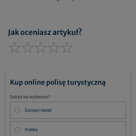
Jak oceniasz artykuł?
Kup online polisę turystyczną
Dokąd się wybierasz?
Europa i świat
Polska