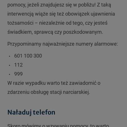
pomocy, jeżeli znajdujesz się w pobliżu! Z taką
interwencją wiąże się też obowiązek ujawnienia
tożsamości – niezależnie od tego, czy jesteś
świadkiem, sprawcą czy poszkodowanym.
Przypominamy najważniejsze numery alarmowe:
601 100 300
112
999
W razie wypadku warto też zawiadomić o
zdarzeniu obsługę stacji narciarskiej.
Naładuj telefon
Skoro mówimy o wzywaniu pomocy, to warto