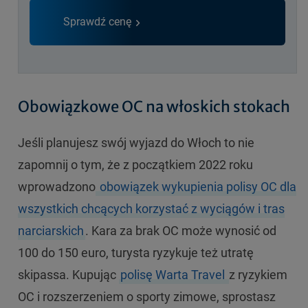
Sprawdź cenę
Obowiązkowe OC na włoskich stokach
Jeśli planujesz swój wyjazd do Włoch to nie
zapomnij o tym, że z początkiem 2022 roku
wprowadzono
obowiązek wykupienia polisy OC dla
wszystkich chcących korzystać z wyciągów i tras
narciarskich
. Kara za brak OC może wynosić od
100 do 150 euro, turysta ryzykuje też utratę
skipassa. Kupując
polisę Warta Travel
z ryzykiem
OC i rozszerzeniem o sporty zimowe, sprostasz