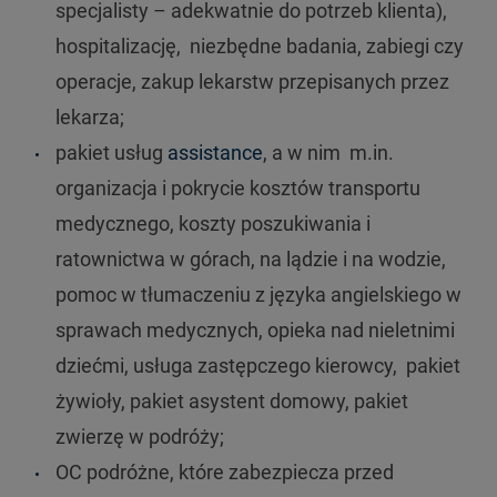
specjalisty – adekwatnie do potrzeb klienta),
hospitalizację, niezbędne badania, zabiegi czy
operacje, zakup lekarstw przepisanych przez
lekarza;
pakiet usług
assistance
, a w nim m.in.
organizacja i pokrycie kosztów transportu
medycznego, koszty poszukiwania i
ratownictwa w górach, na lądzie i na wodzie,
pomoc w tłumaczeniu z języka angielskiego w
sprawach medycznych, opieka nad nieletnimi
dziećmi, usługa zastępczego kierowcy, pakiet
żywioły, pakiet asystent domowy, pakiet
zwierzę w podróży;
OC podróżne, które zabezpiecza przed