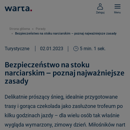
Zaloguj
Menu
Strona główna
Porady
Bezpieczeństwo na stoku narciarskim – poznaj najważniejsze zasady
Turystyczne
02.01.2023
5 min. 1 sek.
Bezpieczeństwo na stoku
narciarskim – poznaj najważniejsze
zasady
Delikatnie prószący śnieg, idealnie przygotowane
trasy i gorąca czekolada jako zasłużone trofeum po
kilku godzinach jazdy – dla wielu osób tak właśnie
wygląda wymarzony, zimowy dzień. Miłośników nart