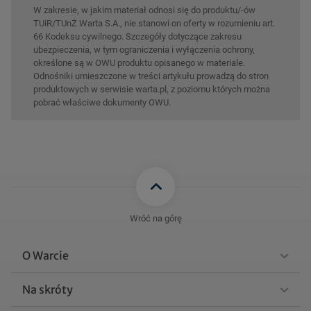
W zakresie, w jakim materiał odnosi się do produktu/-ów
TUiR/TUnŻ Warta S.A., nie stanowi on oferty w rozumieniu art.
66 Kodeksu cywilnego. Szczegóły dotyczące zakresu
ubezpieczenia, w tym ograniczenia i wyłączenia ochrony,
określone są w OWU produktu opisanego w materiale.
Odnośniki umieszczone w treści artykułu prowadzą do stron
produktowych w serwisie warta.pl, z poziomu których można
pobrać właściwe dokumenty OWU.
Wróć na górę
O Warcie
Na skróty