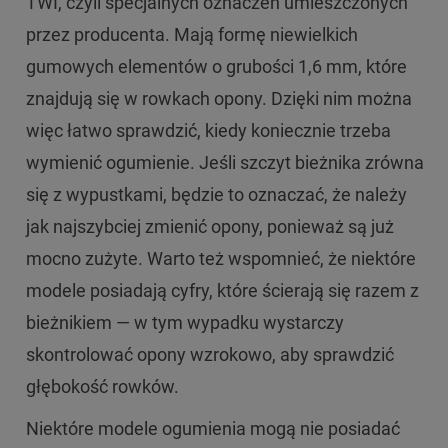
TWI, czyli specjalnych oznaczeń umieszczonych
przez producenta. Mają formę niewielkich
gumowych elementów o grubości 1,6 mm, które
znajdują się w rowkach opony. Dzięki nim można
więc łatwo sprawdzić, kiedy koniecznie trzeba
wymienić ogumienie. Jeśli szczyt bieżnika zrówna
się z wypustkami, będzie to oznaczać, że należy
jak najszybciej zmienić opony, ponieważ są już
mocno zużyte. Warto też wspomnieć, że niektóre
modele posiadają cyfry, które ścierają się razem z
bieżnikiem — w tym wypadku wystarczy
skontrolować opony wzrokowo, aby sprawdzić
głębokość rowków.
Niektóre modele ogumienia mogą nie posiadać