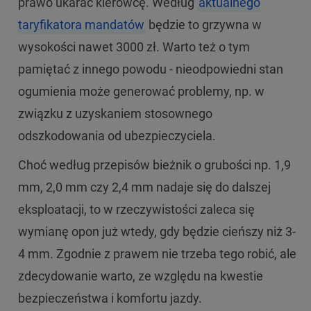
prawo ukarać kierowcę. Według
aktualnego
taryfikatora mandatów
będzie to grzywna w
wysokości nawet 3000 zł. Warto też o tym
pamiętać z innego powodu - nieodpowiedni stan
ogumienia może generować problemy, np. w
związku z uzyskaniem stosownego
odszkodowania od ubezpieczyciela.
Choć według przepisów bieżnik o grubości np. 1,9
mm, 2,0 mm czy 2,4 mm nadaje się do dalszej
eksploatacji, to w rzeczywistości zaleca się
wymianę opon już wtedy, gdy będzie cieńszy niż 3-
4 mm. Zgodnie z prawem nie trzeba tego robić, ale
zdecydowanie warto, ze względu na kwestie
bezpieczeństwa i komfortu jazdy.