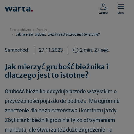
Zaloguj
Menu
Strona główna
Porady
Jak mierzyć grubość bieżnika i dlaczego jest to istotne?
Samochód
27.11.2023
2 min. 27 sek.
Jak mierzyć grubość bieżnika i
dlaczego jest to istotne?
Grubość bieżnika decyduje przede wszystkim o
przyczepności pojazdu do podłoża. Ma ogromne
znaczenie dla bezpieczeństwa i komfortu jazdy.
Zbyt cienki bieżnik grozi nie tylko otrzymaniem
mandatu, ale stwarza też duże zagrożenie na