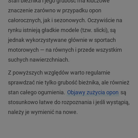
Stan bieżnika i jego grubość ma kluczowe
znaczenie zarówno w przypadku opon
całorocznych, jak i sezonowych. Oczywiście na
rynku istnieją gładkie modele (tzw. slicki), są
jednak wykorzystywane głównie w sportach
motorowych — na równych i przede wszystkim
suchych nawierzchniach.
Z powyższych względów warto regularnie
sprawdzać nie tylko grubość bieżnika, ale również
stan całego ogumienia.
Objawy zużycia opon
są
stosunkowo łatwe do rozpoznania i jeśli wystąpią,
należy je wymienić na nowe.