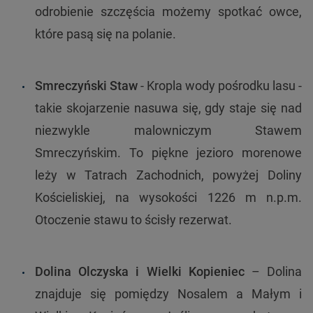
odrobienie szczęścia możemy spotkać owce,
które pasą się na polanie.
Smreczyński Staw
- Kropla wody pośrodku lasu -
takie skojarzenie nasuwa się, gdy staje się nad
niezwykle malowniczym Stawem
Smreczyńskim. To piękne jezioro morenowe
leży w Tatrach Zachodnich, powyżej Doliny
Kościeliskiej, na wysokości 1226 m n.p.m.
Otoczenie stawu to ścisły rezerwat.
Dolina Olczyska i Wielki Kopieniec
– Dolina
znajduje się pomiędzy Nosalem a Małym i