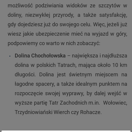
możliwość podziwiania widoków ze szczytów w
doliny, niezwykłej przyrody, a także satysfakcję,
gdy dojedziesz już do swojego celu. Więc, jeżeli już
wiesz jakie ubezpieczenie mieć na wyjazd w góry,
podpowiemy co warto w nich zobaczyć:
Dolina Chochołowska
– największa i najdłuższa
dolina w polskich Tatrach, mająca około 10 km
długości. Dolina jest świetnym miejscem na
łagodne spacery, a także idealnym punktem na
rozpoczęcie swojej wyprawy, by dalej wejść w
wyższe partię Tatr Zachodnich m.in. Wołowiec,
Trzydniowiański Wierch czy Rohacze.