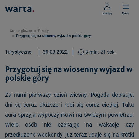
Zaloguj
Menu
Strona główna
Porady
Przygotuj się na wiosenny wyjazd w polskie góry
Turystyczne
30.03.2022
3 min. 21 sek.
Przygotuj się na wiosenny wyjazd w
polskie góry
Za nami pierwszy dzień wiosny. Pogoda dopisuje,
dni są coraz dłuższe i robi się coraz cieplej. Taka
aura sprzyja wypoczynkowi na świeżym powietrzu.
Wiele osób nie czekając na wakacje czy
przedłużone weekendy, już teraz udaje się na krótki