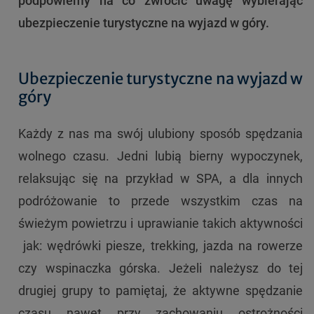
podpowiemy na co zwrócić uwagę wybierając
ubezpieczenie turystyczne na wyjazd w góry.
Ubezpieczenie turystyczne na wyjazd w
góry
Każdy z nas ma swój ulubiony sposób spędzania
wolnego czasu. Jedni lubią bierny wypoczynek,
relaksując się na przykład w SPA, a dla innych
podróżowanie to przede wszystkim czas na
świeżym powietrzu i uprawianie takich aktywności
jak: wędrówki piesze, trekking, jazda na rowerze
czy wspinaczka górska. Jeżeli należysz do tej
drugiej grupy to pamiętaj, że aktywne spędzanie
czasu nawet przy zachowaniu ostrożności