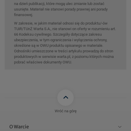
na dzień publikacji, które mogą ulec zmianie lub zostać
usunięte. Materiał nie stanowi porady prawnej ani porady
finansowej.
W zakresie, w jakim materiał odnosi się do produktu/-ów
TUiR/TUnŻ Warta S.A., nie stanowi on oferty w rozumieniu art.
66 Kodeksu cywilnego. Szczegóły dotyczące zakresu
ubezpieczenia, w tym ograniczenia i wyłączenia ochrony,
określone są w OWU produktu opisanego w materiale.
Odnośniki umieszczone w treści artykułu prowadzą do stron
produktowych w serwisie warta.pl, z poziomu których można
pobrać właściwe dokumenty OWU.
Wróć na górę
O Warcie