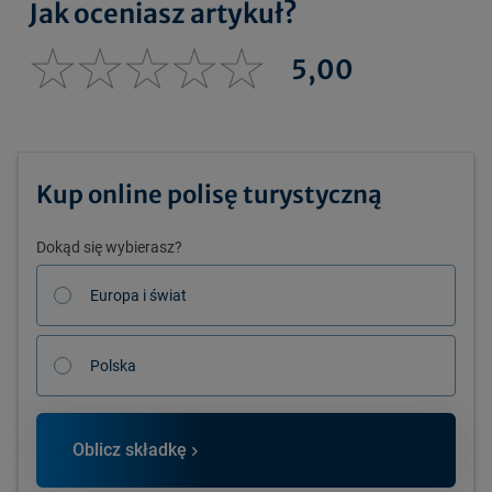
Jak oceniasz artykuł?
5,00
Kup online polisę turystyczną
Dokąd się wybierasz?
Europa i świat
Polska
Oblicz składkę