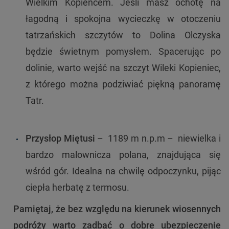
Wielkim Kopieńcem. Jeśli masz ochotę na
łagodną i spokojna wycieczkę w otoczeniu
tatrzańskich szczytów to Dolina Olczyska
będzie świetnym pomysłem. Spacerując po
dolinie, warto wejść na szczyt Wileki Kopieniec,
z którego można podziwiać piękną panoramę
Tatr.
Przysłop Miętusi
– 1189 m n.p.m – niewielka i
bardzo malownicza polana, znajdująca się
wśród gór. Idealna na chwilę odpoczynku, pijąc
ciepła herbatę z termosu.
Pamiętaj, że bez względu na kierunek wiosennych
podróży warto zadbać o dobre ubezpieczenie