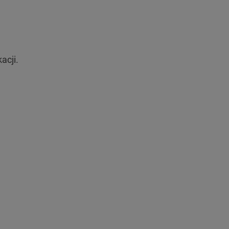
acji.