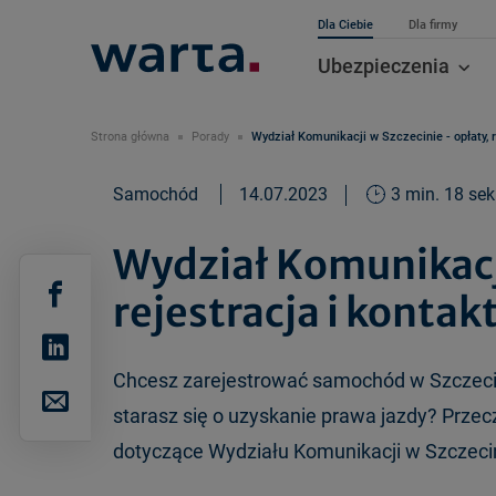
Dla Ciebie
Dla firmy
Ubezpieczenia
Strona główna
Porady
Wydział Komunikacji w Szczecinie - opłaty, r
Samochód
14.07.2023
3 min. 18 sek
Wydział Komunikacji
rejestracja i kontak
Chcesz zarejestrować samochód w Szczecinie
starasz się o uzyskanie prawa jazdy? Przecz
dotyczące Wydziału Komunikacji w Szczecini