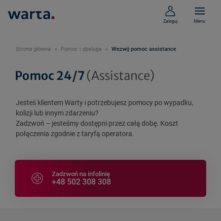
Zaloguj
Menu
Strona główna
Pomoc i obsługa
Wezwij pomoc assistance
Pomoc 24/7
(Assistance)
Jesteś klientem Warty i potrzebujesz pomocy po wypadku,
kolizji lub innym zdarzeniu?
Zadzwoń – jesteśmy dostępni przez całą dobę. Koszt
połączenia zgodnie z taryfą operatora.
Zadzwoń na infolinię
+48 502 308 308