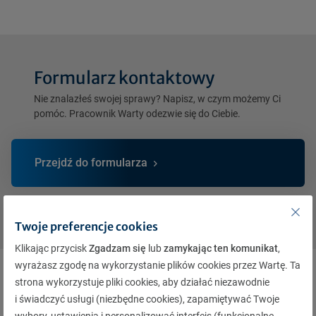
Formularz kontaktowy
Nie znalazłeś swojej sprawy? Napisz, w czym możemy Ci
pomóc. Pracownik Warty odezwie się do Ciebie.
Przejdź do formularza
Uzyskaj informacje o RODO
Twoje preferencje cookies
Klikając przycisk
Zgadzam się
lub
zamykając ten komunikat
,
wyrażasz zgodę na wykorzystanie plików cookies przez Wartę. Ta
strona wykorzystuje pliki cookies, aby działać niezawodnie
Przydatne dokumenty
i świadczyć usługi (niezbędne cookies), zapamiętywać Twoje