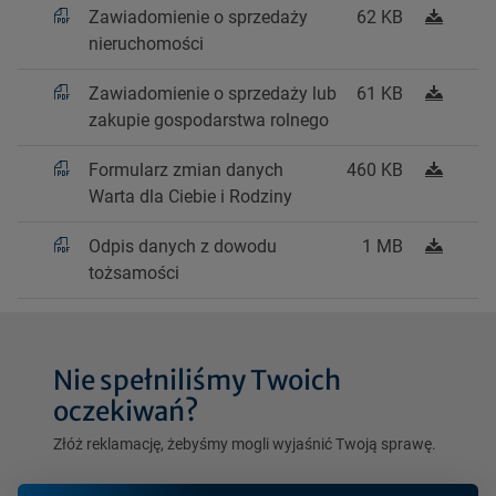
Zawiadomienie o sprzedaży
62 KB
nieruchomości
Zawiadomienie o sprzedaży lub
61 KB
zakupie gospodarstwa rolnego
Formularz zmian danych
460 KB
Warta dla Ciebie i Rodziny
Odpis danych z dowodu
1 MB
tożsamości
Nie spełniliśmy Twoich
oczekiwań?
Złóż reklamację, żebyśmy mogli wyjaśnić Twoją sprawę.