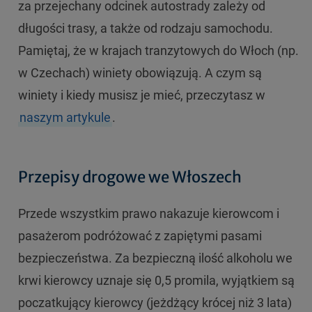
za przejechany odcinek autostrady zależy od
długości trasy, a także od rodzaju samochodu.
Pamiętaj, że w krajach tranzytowych do Włoch (np.
w Czechach) winiety obowiązują. A czym są
winiety i kiedy musisz je mieć, przeczytasz w
naszym artykule
.
Przepisy drogowe we Włoszech
Przede wszystkim prawo nakazuje kierowcom i
pasażerom podróżować z zapiętymi pasami
bezpieczeństwa. Za bezpieczną ilość alkoholu we
krwi kierowcy uznaje się 0,5 promila, wyjątkiem są
poczatkujący kierowcy (jeżdżący krócej niż 3 lata)