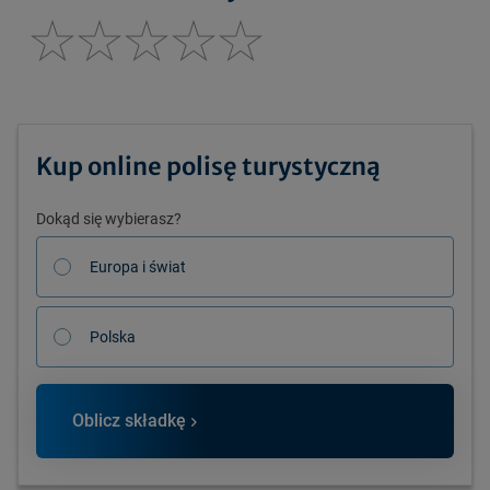
Kup online polisę turystyczną
Dokąd się wybierasz?
Europa i świat
Polska
Oblicz składkę