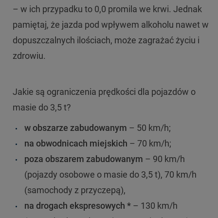
– w ich przypadku to 0,0 promila we krwi. Jednak
pamiętaj, że jazda pod wpływem alkoholu nawet w
dopuszczalnych ilościach, może zagrażać życiu i
zdrowiu.
Jakie są ograniczenia prędkości dla pojazdów o
masie do 3,5 t?
w obszarze zabudowanym
– 50 km/h;
na obwodnicach miejskich
– 70 km/h;
poza obszarem zabudowanym
– 90 km/h
(pojazdy osobowe o masie do 3,5 t), 70 km/h
(samochody z przyczepą),
na drogach ekspresowych *
– 130 km/h