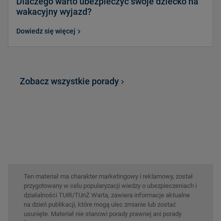
Dlaczego warto ubezpieczyć swoje dziecko na
wakacyjny wyjazd?
Dowiedz się więcej
Zobacz wszystkie porady
Ten materiał ma charakter marketingowy i reklamowy, został
przygotowany w celu popularyzacji wiedzy o ubezpieczeniach i
działalności TUiR/TUnŻ Warta, zawiera informacje aktualne
na dzień publikacji, które mogą ulec zmianie lub zostać
usunięte. Materiał nie stanowi porady prawnej ani porady