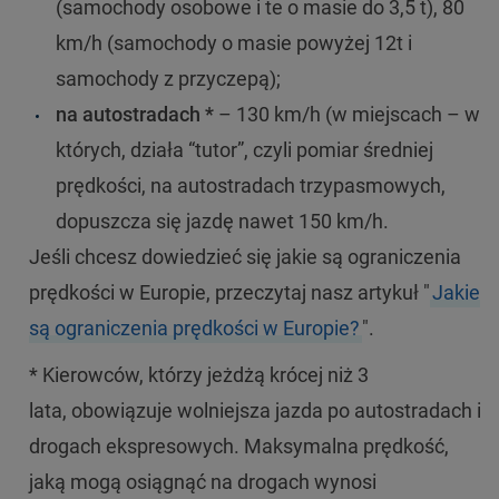
(samochody osobowe i te o masie do 3,5 t), 80
km/h (samochody o masie powyżej 12t i
samochody z przyczepą);
na autostradach *
– 130 km/h (w miejscach – w
których, działa “tutor”, czyli pomiar średniej
prędkości, na autostradach trzypasmowych,
dopuszcza się jazdę nawet 150 km/h.
Jeśli chcesz dowiedzieć się jakie są ograniczenia
prędkości w Europie, przeczytaj nasz artykuł "
Jakie
są ograniczenia prędkości w Europie?
".
* Kierowców, którzy jeżdżą krócej niż 3
lata, obowiązuje wolniejsza jazda po autostradach i
drogach ekspresowych. Maksymalna prędkość,
jaką mogą osiągnąć na drogach wynosi