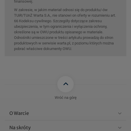
finansowej.
W zakresie, w jakim materiał odnosi się do produktu/-ów
TUiR/TUnŻ Warta S.A., nie stanowi on oferty w rozumieniu art.
66 Kodeksu cywilnego. Szczegóły dotyczące zakresu
ubezpieczenia, w tym ograniczenia i wyłączenia ochrony,
określone są w OWU produktu opisanego w materiale.
Odnośniki umieszczone w treści artykułu prowadzą do stron
produktowych w serwisie warta.pl, z poziomu których można
pobrać właściwe dokumenty OWU.
Wróć na górę
O Warcie
Na skróty