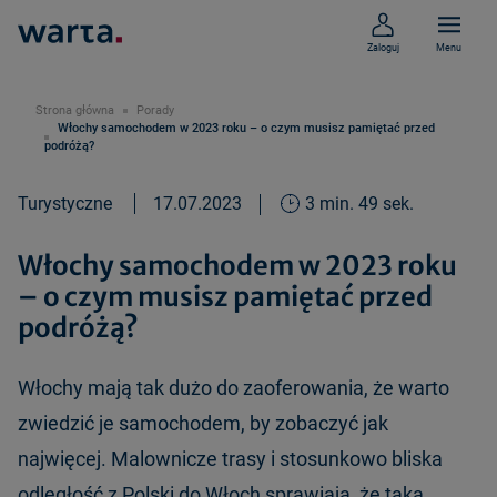
Zaloguj
Menu
Strona główna
Porady
Włochy samochodem w 2023 roku – o czym musisz pamiętać przed
podróżą?
Turystyczne
17.07.2023
3 min. 49 sek.
Włochy samochodem w 2023 roku
– o czym musisz pamiętać przed
podróżą?
Włochy mają tak dużo do zaoferowania, że warto
zwiedzić je samochodem, by zobaczyć jak
najwięcej. Malownicze trasy i stosunkowo bliska
odległość z Polski do Włoch sprawiają, że taka