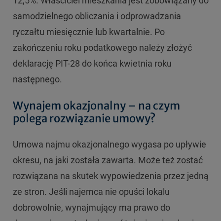
12,5%. Właściciel mieszkania jest zobowiązany do
samodzielnego obliczania i odprowadzania
ryczałtu miesięcznie lub kwartalnie. Po
zakończeniu roku podatkowego należy złożyć
deklarację PIT-28 do końca kwietnia roku
następnego.
Wynajem okazjonalny – na czym
polega rozwiązanie umowy?
Umowa najmu okazjonalnego wygasa po upływie
okresu, na jaki została zawarta. Może też zostać
rozwiązana na skutek wypowiedzenia przez jedną
ze stron. Jeśli najemca nie opuści lokalu
dobrowolnie, wynajmujący ma prawo do