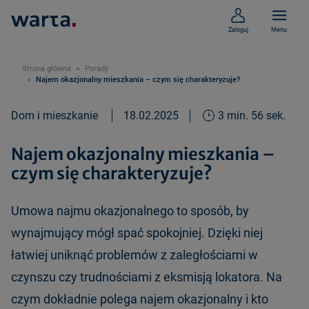
Zaloguj
Menu
Strona główna
Porady
Najem okazjonalny mieszkania – czym się charakteryzuje?
Dom i mieszkanie
18.02.2025
3 min. 56 sek.
Najem okazjonalny mieszkania –
czym się charakteryzuje?
Umowa najmu okazjonalnego to sposób, by
wynajmujący mógł spać spokojniej. Dzięki niej
łatwiej uniknąć problemów z zaległościami w
czynszu czy trudnościami z eksmisją lokatora. Na
czym dokładnie polega najem okazjonalny i kto