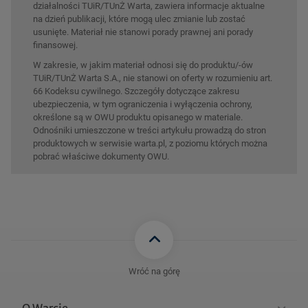
działalności TUiR/TUnŻ Warta, zawiera informacje aktualne
na dzień publikacji, które mogą ulec zmianie lub zostać
usunięte. Materiał nie stanowi porady prawnej ani porady
finansowej.
W zakresie, w jakim materiał odnosi się do produktu/-ów
TUiR/TUnŻ Warta S.A., nie stanowi on oferty w rozumieniu art.
66 Kodeksu cywilnego. Szczegóły dotyczące zakresu
ubezpieczenia, w tym ograniczenia i wyłączenia ochrony,
określone są w OWU produktu opisanego w materiale.
Odnośniki umieszczone w treści artykułu prowadzą do stron
produktowych w serwisie warta.pl, z poziomu których można
pobrać właściwe dokumenty OWU.
Wróć na górę
O Warcie