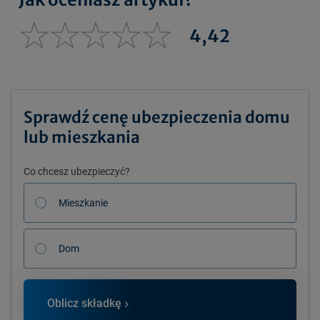
4,42
Sprawdź cenę ubezpieczenia domu
lub mieszkania
Co chcesz ubezpieczyć?
Mieszkanie
Dom
Oblicz składkę