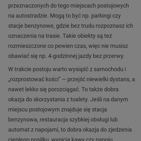
przeznaczonych do tego miejscach postojowych
na autostradzie. Mogą to być np. parkingi czy
stacje benzynowe, gdzie bez trudu rozpoznasz ich
oznaczenia na trasie. Takie obiekty są też
rozmieszczone co pewien czas, więc nie musisz
obawiać się np. 4-godzinnej jazdy bez przerwy.
W trakcie postoju warto wysiąść z samochodu i
„rozprostować kości” — przejść niewielki dystans, a
nawet lekko się porozciągać. To także dobra
okazja do skorzystania z toalety. Jeśli na danym
miejscu postojowym znajduje się stacja
benzynowa, restauracja szybkiej obsługi lub
automat z napojami, to dobra okazja do zjedzenia
ciepłego posiłku, wypicia kawy czy napoju