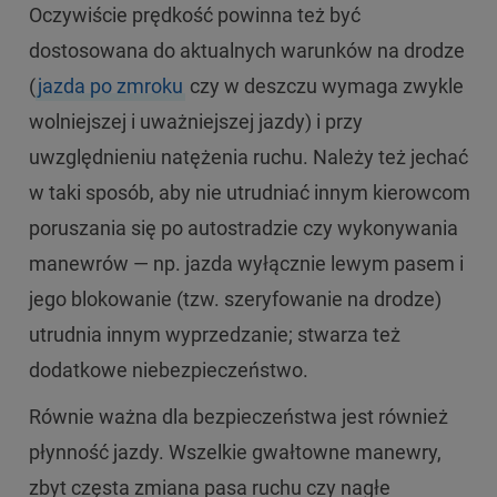
Oczywiście prędkość powinna też być
dostosowana do aktualnych warunków na drodze
(
jazda po zmroku
czy w deszczu wymaga zwykle
wolniejszej i uważniejszej jazdy) i przy
uwzględnieniu natężenia ruchu. Należy też jechać
w taki sposób, aby nie utrudniać innym kierowcom
poruszania się po autostradzie czy wykonywania
manewrów — np. jazda wyłącznie lewym pasem i
jego blokowanie (tzw. szeryfowanie na drodze)
utrudnia innym wyprzedzanie; stwarza też
dodatkowe niebezpieczeństwo.
Równie ważna dla bezpieczeństwa jest również
płynność jazdy. Wszelkie gwałtowne manewry,
zbyt częsta zmiana pasa ruchu czy nagłe