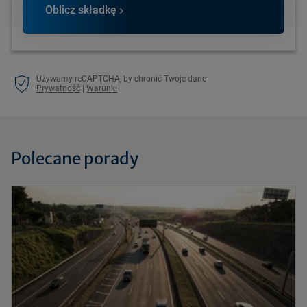
Oblicz składkę
Używamy reCAPTCHA, by chronić Twoje dane
Prywatność
|
Warunki
Polecane porady