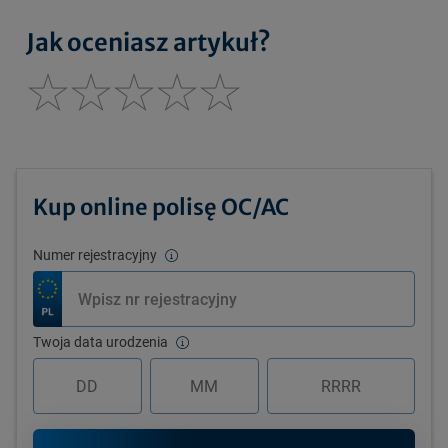
Jak oceniasz artykuł?
Kup online polisę OC/AC
Numer rejestracyjny
Twoja data urodzenia