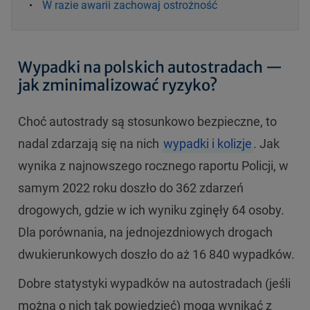
W razie awarii zachowaj ostrożność
Wypadki na polskich autostradach —
jak zminimalizować ryzyko?
Choć autostrady są stosunkowo bezpieczne, to
nadal zdarzają się na nich
wypadki i kolizje
. Jak
wynika z najnowszego rocznego raportu Policji, w
samym 2022 roku doszło do 362 zdarzeń
drogowych, gdzie w ich wyniku zginęły 64 osoby.
Dla porównania, na jednojezdniowych drogach
dwukierunkowych doszło do aż 16 840 wypadków.
Dobre statystyki wypadków na autostradach (jeśli
można o nich tak powiedzieć) mogą wynikać z