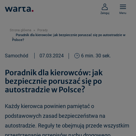
Zaloguj
Menu
Strona główna
Porady
Poradnik dla kierowców: jak bezpiecznie poruszać się po autostradzie w
Polsce?
Samochód
07.03.2024
6 min. 30 sek.
Poradnik dla kierowców: jak
bezpiecznie poruszać się po
autostradzie w Polsce?
Każdy kierowca powinien pamiętać o
podstawowych zasad bezpieczeństwa na
autostradzie. Reguły te obejmują przede wszystkim
przestrzeganie przepisów ruchu drogowego.