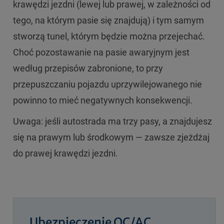
krawędzi jezdni (lewej lub prawej, w zależności od
tego, na którym pasie się znajdują) i tym samym
stworzą tunel, którym będzie można przejechać.
Choć pozostawanie na pasie awaryjnym jest
według przepisów zabronione, to przy
przepuszczaniu pojazdu uprzywilejowanego nie
powinno to mieć negatywnych konsekwencji.
Uwaga: jeśli autostrada ma trzy pasy, a znajdujesz
się na prawym lub środkowym — zawsze zjeżdżaj
do prawej krawędzi jezdni.
Ubezpieczenie OC/AC