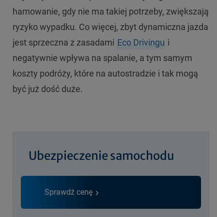
hamowanie, gdy nie ma takiej potrzeby, zwiększają
ryzyko wypadku. Co więcej, zbyt dynamiczna jazda
jest sprzeczna z zasadami
Eco Drivingu
i
negatywnie wpływa na spalanie, a tym samym
koszty podróży, które na autostradzie i tak mogą
być już dość duże.
Ubezpieczenie samochodu
Sprawdź cenę