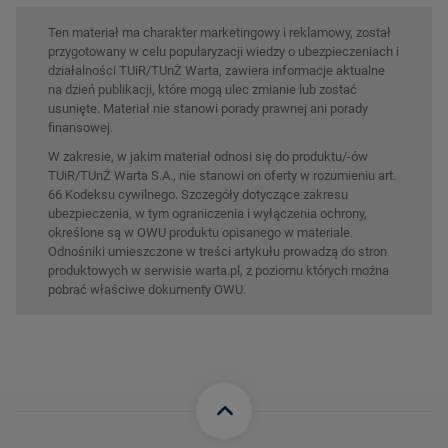
Ten materiał ma charakter marketingowy i reklamowy, został
przygotowany w celu popularyzacji wiedzy o ubezpieczeniach i
działalności TUiR/TUnŻ Warta, zawiera informacje aktualne
na dzień publikacji, które mogą ulec zmianie lub zostać
usunięte. Materiał nie stanowi porady prawnej ani porady
finansowej.
W zakresie, w jakim materiał odnosi się do produktu/-ów
TUiR/TUnŻ Warta S.A., nie stanowi on oferty w rozumieniu art.
66 Kodeksu cywilnego. Szczegóły dotyczące zakresu
ubezpieczenia, w tym ograniczenia i wyłączenia ochrony,
określone są w OWU produktu opisanego w materiale.
Odnośniki umieszczone w treści artykułu prowadzą do stron
produktowych w serwisie warta.pl, z poziomu których można
pobrać właściwe dokumenty OWU.