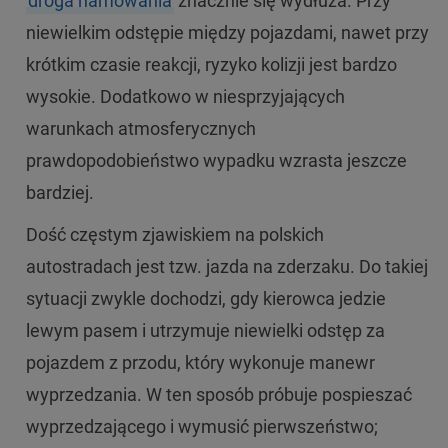
droga hamowania
znacznie się wydłuża. Przy
niewielkim odstępie między pojazdami, nawet przy
krótkim czasie reakcji, ryzyko kolizji jest bardzo
wysokie. Dodatkowo w niesprzyjających
warunkach atmosferycznych
prawdopodobieństwo wypadku wzrasta jeszcze
bardziej.
Dość częstym zjawiskiem na polskich
autostradach jest tzw. jazda na zderzaku. Do takiej
sytuacji zwykle dochodzi, gdy kierowca jedzie
lewym pasem i utrzymuje niewielki odstęp za
pojazdem z przodu, który wykonuje manewr
wyprzedzania. W ten sposób próbuje pospieszać
wyprzedzającego i wymusić pierwszeństwo;