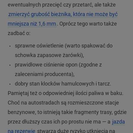
ewentualnych przecięć czy przetarć, ale także
zmierzyć grubość bieżnika, która nie może być
mniejsza niż 1,6 mm
. Oprócz tego warto także
zadbać o:
sprawne oświetlenie (warto spakować do
schowka zapasowe żarówki),
prawidłowe ciśnienie opon (zgodne z
zaleceniami producenta),
dobry stan klocków hamulcowych i tarcz.
Pamiętaj też o odpowiedniej ilości paliwa w baku.
Choć na autostradach są rozmieszczone stacje
benzynowe, to istnieją takie fragmenty trasy, gdzie
przez dłuższy czas ich po prostu nie ma — a
jazda
na rezerwie
stwarza duże ryzyko utknięcia na