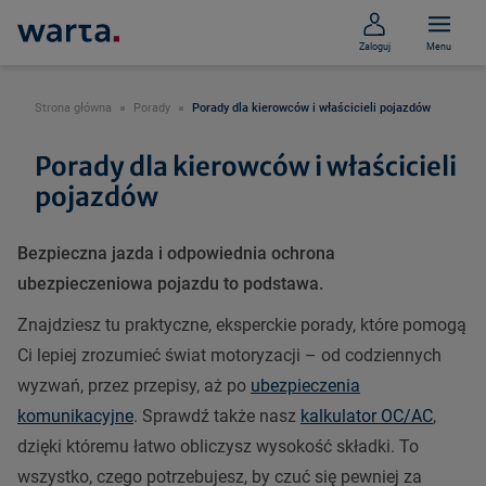
Zaloguj
Menu
Strona główna
Porady
Porady dla kierowców i właścicieli pojazdów
Porady dla kierowców i właścicieli
pojazdów
Bezpieczna jazda i odpowiednia ochrona
ubezpieczeniowa pojazdu to podstawa.
Znajdziesz tu praktyczne, eksperckie porady, które pomogą
Ci lepiej zrozumieć świat motoryzacji – od codziennych
wyzwań, przez przepisy, aż po
ubezpieczenia
komunikacyjne
. Sprawdź także nasz
kalkulator OC/AC
,
dzięki któremu łatwo obliczysz wysokość składki. To
wszystko, czego potrzebujesz, by czuć się pewniej za