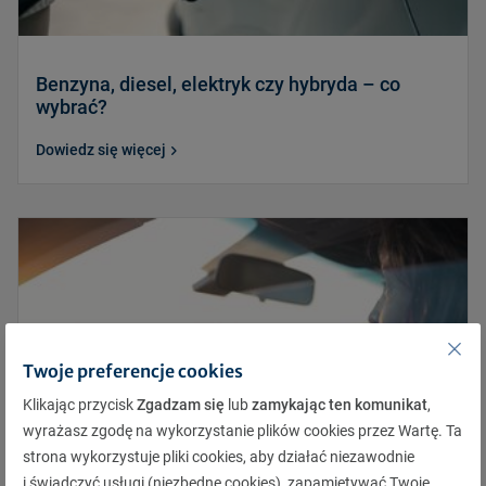
Benzyna, diesel, elektryk czy hybryda – co
wybrać?
Dowiedz się więcej
Twoje preferencje cookies
Klikając przycisk
Zgadzam się
lub
zamykając ten komunikat
,
wyrażasz zgodę na wykorzystanie plików cookies przez Wartę. Ta
strona wykorzystuje pliki cookies, aby działać niezawodnie
i świadczyć usługi (niezbędne cookies), zapamiętywać Twoje