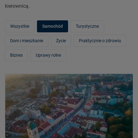
kierownicą.
Wszystkie
Samochód
Turystyczne
Dom i mieszkanie
Życie
Praktycznie o zdrowiu
Biznes
Uprawy rolne