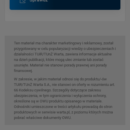
Ten materiał ma charakter marketingowy i reklamowy, został
przygotowany w celu popularyzacji wiedzy o ubezpieczeniach i
działalności TUiR/TUnŻ Warta, zawiera informacje aktualne
na dzień publikacji, które mogą ulec zmianie lub zostać
usunięte. Materiał nie stanowi porady prawnej ani porady
finansowej.
W zakresie, w jakim materiał odnosi się do produktu/-ów
TUiR/TUnŻ Warta S.A., nie stanowi on oferty w rozumieniu art.
66 Kodeksu cywilnego. Szczegóły dotyczące zakresu
ubezpieczenia, w tym ograniczenia i wyłączenia ochrony,
określone są w OWU produktu opisanego w materiale.
Odnośniki umieszczone w treści artykułu prowadzą do stron
produktowych w serwisie warta.pl, z poziomu których można
pobrać właściwe dokumenty OWU.