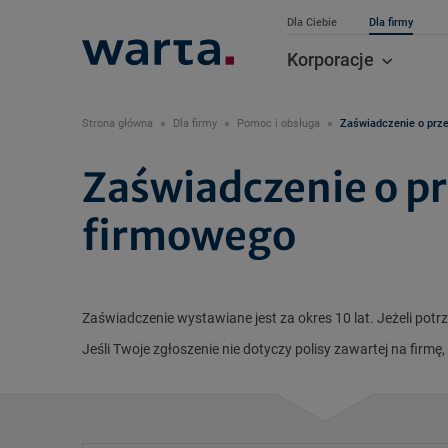
Dla Ciebie
Dla firmy
Korporacje
Strona główna
Dla firmy
Pomoc i obsługa
Zaświadczenie o prze
Zaświadczenie o pr
firmowego
Zaświadczenie wystawiane jest za okres 10 lat. Jeżeli pot
Jeśli Twoje zgłoszenie nie dotyczy polisy zawartej na firmę,