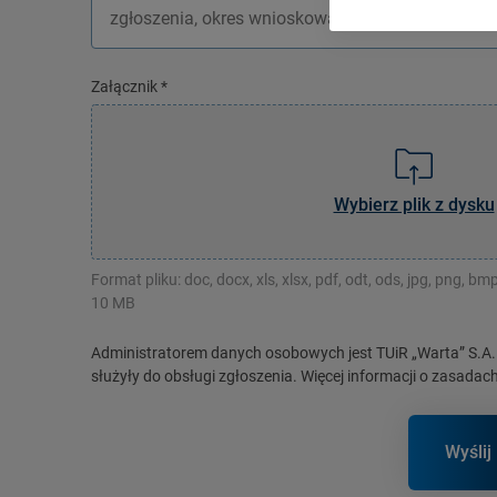
Załącznik
*
Wybierz plik z dysku
Format pliku: doc, docx, xls, xlsx, pdf, odt, ods, jpg, png, bmp
10 MB
Administratorem danych osobowych jest TUiR „Warta” S.A. 
służyły do obsługi zgłoszenia. Więcej informacji o zasada
Wyślij