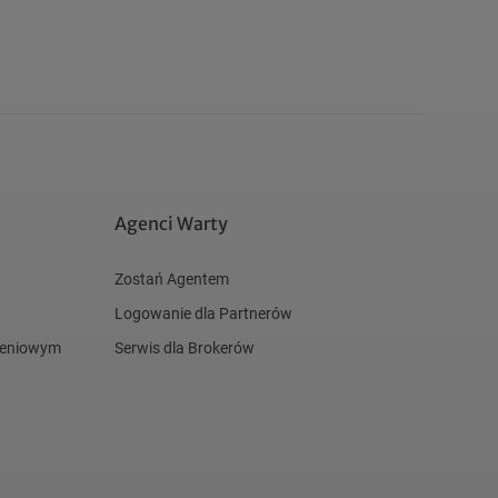
Agenci Warty
Zostań Agentem
Logowanie dla Partnerów
czeniowym
Serwis dla Brokerów