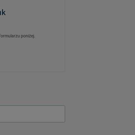
uk
formularzu poniżej.